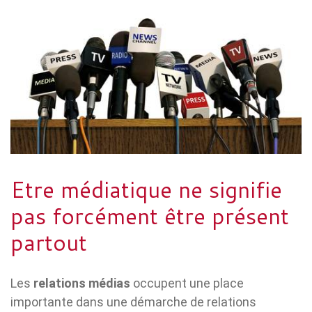
Etre médiatique ne signifie
pas forcément être présent
partout
Les
relations médias
occupent une place
importante dans une démarche de relations