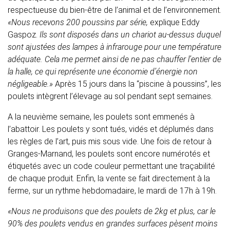
respectueuse du bien-être de l’animal et de l’environnement.
«Nous recevons 200 poussins par série,
explique Eddy
Gaspoz.
Ils sont disposés dans un chariot au-dessus duquel
sont ajustées des lampes à infrarouge pour une température
adéquate. Cela me permet ainsi de ne pas chauffer l’entier de
la halle, ce qui représente une économie d’énergie non
négligeable.»
Après 15 jours dans la “piscine à poussins”, les
poulets intègrent l’élevage au sol pendant sept semaines.
A la neuvième semaine, les poulets sont emmenés à
l’abattoir. Les poulets y sont tués, vidés et déplumés dans
les règles de l’art, puis mis sous vide. Une fois de retour à
Granges-Marnand, les poulets sont encore numérotés et
étiquetés avec un code couleur permettant une traçabilité
de chaque produit. Enfin, la vente se fait directement à la
ferme, sur un rythme hebdomadaire, le mardi de 17h à 19h.
«Nous ne produisons que des poulets de 2kg et plus, car le
90% des poulets vendus en grandes surfaces pèsent moins