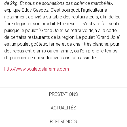
de 2kg. Et nous ne souhaitions pas cibler ce marché-là»
,
explique Eddy Gaspoz. C’est pourquoi, l’agriculteur a
notamment convié à sa table des restaurateurs, afin de leur
faire déguster son produit. Et le résultat s’est vite fait sentir
puisque le poulet “Grand Joie” se retrouve déjà à la carte
de certains restaurants de la région. Le poulet “Grand Joie”
est un poulet goûteux, ferme et de chair très blanche, pour
des repas entre amis ou en famille, où l’on prend le temps
d’apprécier ce qui se trouve dans son assiette.
http://www.pouletdelaferme.com
PRESTATIONS
ACTUALITÉS
RÉFÉRENCES