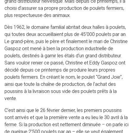
grand distributeur helvétique. Mais depuis ce printemps, il a
choisi d’assurer sa propre production de poulets fermiers,
plus respectueuse des animaux.
Dès 1962, le domaine familial abritait deux halles à poulets,
qui toutes deux accueillaient plus de 45'000 poulets par an.
Le grand-père, puis le père et finalement le mari de Christine
Gaspoz ont mené à bien la production industrielle de
poulets, destinés à garnir les étals d’un grand distributeur.
Sans vouloir renier ce passé, Christine et Eddy Gaspoz ont
décidé depuis ce printemps de produire leurs propres
poulets fermiers. En créant le nom, le poulet “Grand Joie”,
ainsi que toute la chaîne de production, de l’achat des
poussins à la livraison sous vide des poulets prêts à la
vente.
C’est ainsi que le 26 février dernier, les premiers poussins
sont arrivés et que la première vente a eu lieu le 30 avril à la
ferme. Si la production est nettement diminuée – on parle ici
de quelque 2'500 poulets par an – elle se veut également