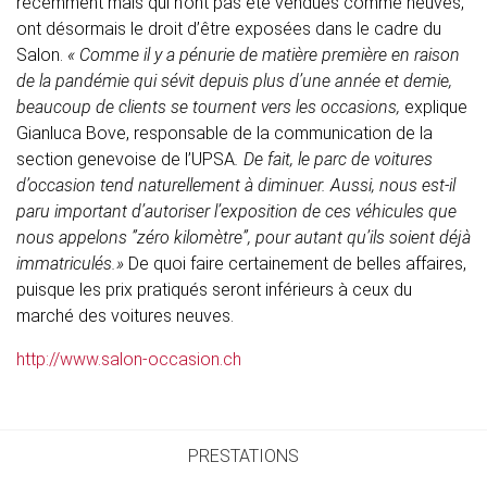
récemment mais qui n’ont pas été vendues comme neuves,
ont désormais le droit d’être exposées dans le cadre du
Salon.
« Comme il y a pénurie de matière première en raison
de la pandémie qui sévit depuis plus d’une année et demie,
beaucoup de clients se tournent vers les occasions,
explique
Gianluca Bove, responsable de la communication de la
section genevoise de l’UPSA
. De fait, le parc de voitures
d’occasion tend naturellement à diminuer. Aussi, nous est-il
paru important d’autoriser l’exposition de ces véhicules que
nous appelons ”zéro kilomètre”, pour autant qu’ils soient déjà
immatriculés.»
De quoi faire certainement de belles affaires,
puisque les prix pratiqués seront inférieurs à ceux du
marché des voitures neuves.
http://www.salon-occasion.ch
PRESTATIONS