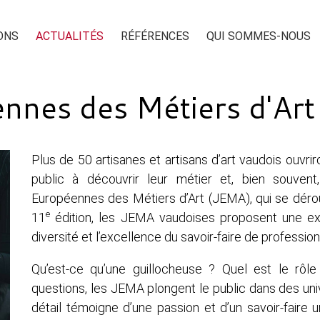
ONS
ACTUALITÉS
RÉFÉRENCES
QUI SOMMES-NOUS
nnes des Métiers d'Art
Plus de 50 artisanes et artisans d’art vaudois ouvriro
public à découvrir leur métier et, bien souvent
Européennes des Métiers d’Art (JEMA), qui se dérou
e
11
édition, les JEMA vaudoises proposent une exp
diversité et l’excellence du savoir-faire de professio
Qu’est-ce qu’une guillocheuse ? Quel est le rôle
questions, les JEMA plongent le public dans des un
détail témoigne d’une passion et d’un savoir-faire u