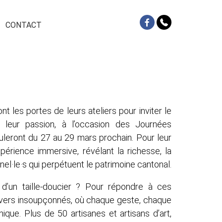
CONTACT
nt les portes de leurs ateliers pour inviter le
, leur passion, à l’occasion des Journées
leront du 27 au 29 mars prochain. Pour leur
érience immersive, révélant la richesse, la
nnel·le·s qui perpétuent le patrimoine cantonal.
 d’un taille-doucier ? Pour répondre à ces
ivers insoupçonnés, où chaque geste, chaque
nique. Plus de 50 artisanes et artisans d’art,