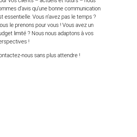
our vos clients – actuels et futurs – nous
ommes d’avis qu’une bonne communication
st essentielle. Vous n’avez pas le temps ?
ous le prenons pour vous ! Vous avez un
udget limité ? Nous nous adaptons à vos
erspectives !
ontactez-nous sans plus attendre !