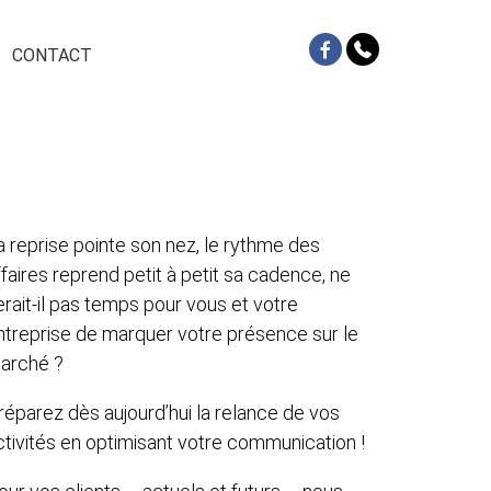
CONTACT
a reprise pointe son nez, le rythme des
ffaires reprend petit à petit sa cadence, ne
erait-il pas temps pour vous et votre
ntreprise de marquer votre présence sur le
arché ?
réparez dès aujourd’hui la relance de vos
ctivités en optimisant votre communication !