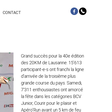
CONTACT
Grand succès pour la 40e édition
des 20KM de Lausanne. 15’613
participant∙e∙s ont franchi la ligne
d’arrivée de la troisième plus
grande course du pays. Samedi,
7'311 enthousiastes ont amorcé
la fête dans les catégories BCV
Junior, Courir pour le plaisir et
Apéro’Run avant un 5 km de feu