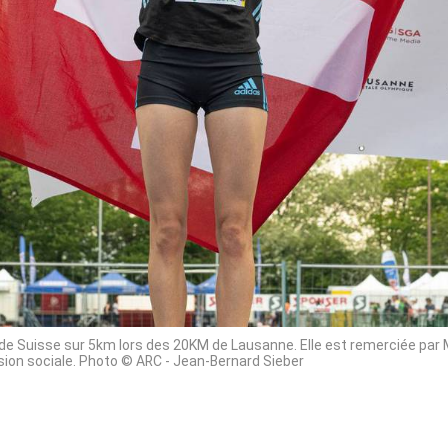
rd de Suisse sur 5km lors des 20KM de Lausanne. Elle est remerciée pa
sion sociale. Photo © ARC - Jean-Bernard Sieber