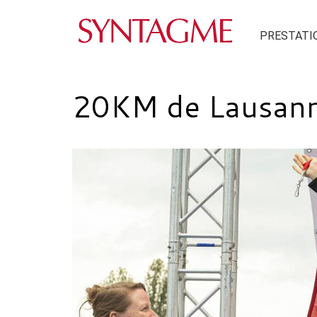
PRESTATI
20KM de Lausan